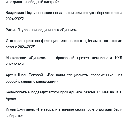
и сохранять победный настрой»
Владислав Подъяпольский попал в символическую сборную сезона
2024/2025!
Рафик Якубов присоединился к «Динамо»!
Итоговая пресс-конференция московского «Динамо» по итогам
сезона 2024/2025
Московское «Динамо» — бронзовый призер чемпионата КХЛ
2024/2025!
Артем Швец-Роговой: «Все наши специалисты современные, нет
особой разницы с канадскими»
Бело-голубые подведут итоги прошедшего сезона 14 мая на ВТБ
Арене
Игорь Ожиганов: «Не забрали в начале серии то, что должны были
забирать»