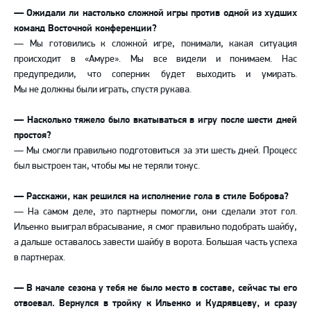
— Ожидали ли настолько сложной игры против одной из худших
команд Восточной конференции?
— Мы готовились к сложной игре, понимали, какая ситуация
происходит в «Амуре». Мы все видели и понимаем. Нас
предупредили, что соперник будет выходить и умирать.
Мы не должны были играть, спустя рукава.
— Насколько тяжело было вкатываться в игру после шести дней
простоя?
— Мы смогли правильно подготовиться за эти шесть дней. Процесс
был выстроен так, чтобы мы не теряли тонус.
— Расскажи, как решился на исполнение гола в стиле Боброва?
— На самом деле, это партнеры помогли, они сделали этот гол.
Ильенко выиграл вбрасывание, я смог правильно подобрать шайбу,
а дальше оставалось завести шайбу в ворота. Большая часть успеха
в партнерах.
— В начале сезона у тебя не было место в составе, сейчас ты его
отвоевал. Вернулся в тройку к Ильенко и Кудрявцеву, и сразу