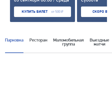
проведения
КУПИТЬ БИЛЕТ
от 500 ₽
СКОРО В 
Парковка
Ресторан
Маломобильная
Выездные
группа
матчи