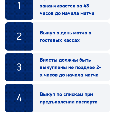
1
заканчивается за 48
часов до начала матча
Выкуп в день матча в
2
гостевых кассах
Билеты должны быть
3
выкуплены не позднее 2-
х часов до начала матча
Выкуп по спискам при
4
предъявлении паспорта