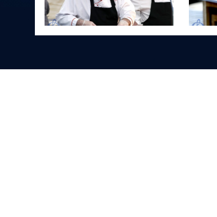
Спонсоры и партнеры клуба
ВТБ