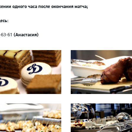
ении одного часа после окончания матча;
десь:
0-63-61
(Анастасия)