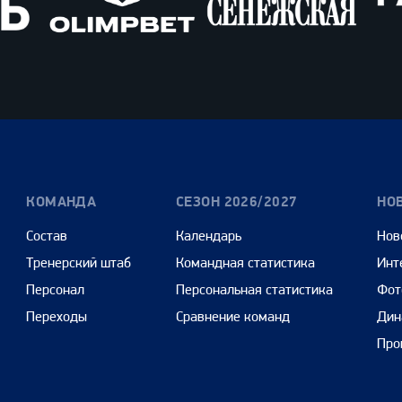
Олимпбет
Сенежская
Pango
Cars
КОМАНДА
СЕЗОН 2026/2027
НО
Состав
Календарь
Нов
Тренерский штаб
Командная статистика
Инт
Персонал
Персональная статистика
Фот
Переходы
Сравнение команд
Дин
Про