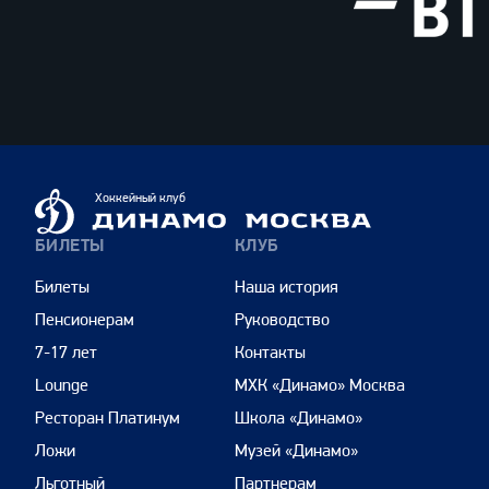
ВТБ
Динамо
Хоккейный клуб
Москва
БИЛЕТЫ
КЛУБ
Билеты
Наша история
Пенсионерам
Руководство
7-17 лет
Контакты
Lounge
МХК «Динамо» Москва
Ресторан Платинум
Школа «Динамо»
Ложи
Музей «Динамо»
Льготный
Партнерам