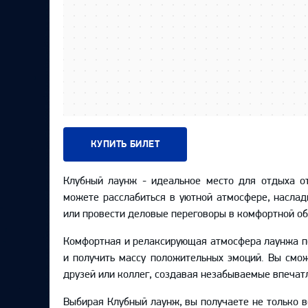
КУПИТЬ БИЛЕТ
Клубный лаунж - идеальное место для отдыха от
можете расслабиться в уютной атмосфере, насла
или провести деловые переговоры в комфортной об
Комфортная и релаксирующая атмосфера лаунжа по
и получить массу положительных эмоций. Вы смо
друзей или коллег, создавая незабываемые впечат
Выбирая Клубный лаунж, вы получаете не только 