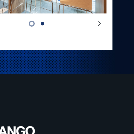
Следующий
слайд