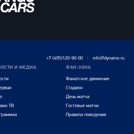
+7 (495)120-90-00
info@dynamo.ru
ВОСТИ И МЕДИА
ФАН-ЗОНА
ости
Фанатское движение
ервью
Стадион
о
День матча
амо ТВ
Гостевые матчи
граммки
Правила поведения