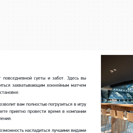
 повседневной суеты и забот. Здесь вы
диться захватывающим хоккейным матчем
становке.
зволит вам полностью погрузиться в игру
жете приятно провести время в компании
ления.
возможность насладиться лучшими видами