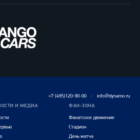
+7 (495)120-90-00
info@dynamo.ru
ВОСТИ И МЕДИА
ФАН-ЗОНА
ости
Фанатское движение
ервью
Стадион
о
День матча