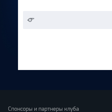
Спонсоры и партнеры клуба