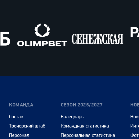
Олимпбет
Сенежская
Pango
Cars
КОМАНДА
СЕЗОН 2026/2027
НО
Состав
Календарь
Нов
Тренерский штаб
Командная статистика
Инт
Персонал
Персональная статистика
Фот