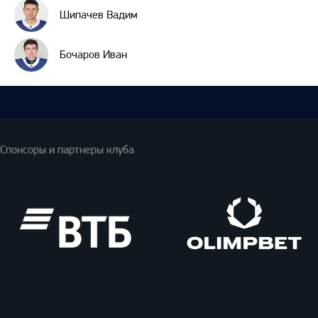
Шипачев Вадим
Бочаров Иван
Спонсоры и партнеры клуба
ВТБ
Олимпбет