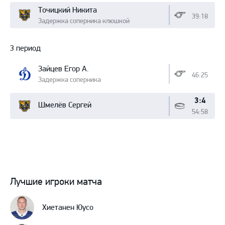
Точицкий Никита
39:18
Задержка соперника клюшкой
3 период
Зайцев Егор А.
46:25
Задержка соперника
3:4
Шмелёв Сергей
54:58
Лучшие игроки матча
Хиетанен Юусо