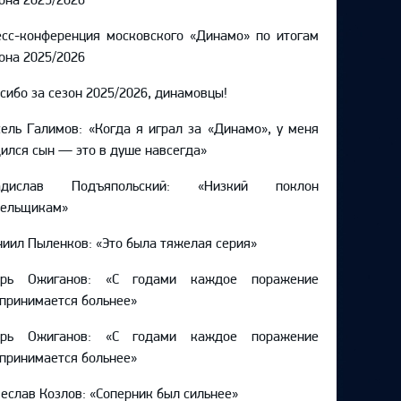
сс-конференция московского «Динамо» по итогам
она 2025/2026
сибо за сезон 2025/2026, динамовцы!
ель Галимов: «Когда я играл за «Динамо», у меня
ился сын — это в душе навсегда»
адислав Подъяпольский: «Низкий поклон
лельщикам»
иил Пыленков: «Это была тяжелая серия»
орь Ожиганов: «С годами каждое поражение
принимается больнее»
орь Ожиганов: «С годами каждое поражение
принимается больнее»
еслав Козлов: «Соперник был сильнее»