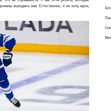
должны выходить они. Естественно, я не хочу идти,
Без
Пан
Сем
Вяч