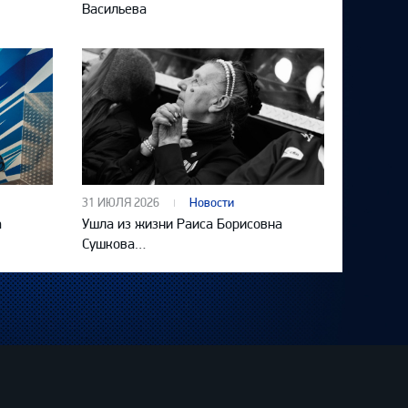
Васильева
31 ИЮЛЯ 2026
Новости
а
Ушла из жизни Раиса Борисовна
Сушкова…