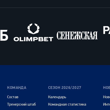
Олимпбет
Сенежская
Pango
Cars
КОМАНДА
СЕЗОН 2026/2027
НО
Состав
Календарь
Нов
Тренерский штаб
Командная статистика
Инт