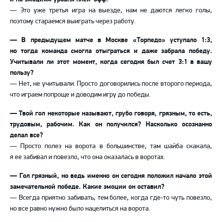
— Это уже третья игра на выезде, нам не даются легко голы,
поэтому стараемся выиграть через работу.
— В предыдущем матче в Москве «Торпедо» уступало 1:3,
но тогда команда смогла отыграться и даже забрала победу.
Учитывали ли этот момент, когда сегодня был счет 3:1 в вашу
пользу?
— Нет, не учитывали. Просто договорились после второго периода,
что играем попроще и доводим игру до победы.
— Твой гол некоторые называют, грубо говоря, грязным, то есть,
трудовым, рабочим. Как он получился? Насколько осознанно
делал все?
— Просто полез на ворота в большинстве, там шайба скакала,
я ее забивал и повезло, что она оказалась в воротах.
— Гол грязный, но ведь именно он сегодня положил начало этой
замечательной победе. Какие эмоции он оставил?
— Всегда приятно забивать, тем более, когда где-то чуть повезло,
но все равно нужно было нацелиться на ворота.