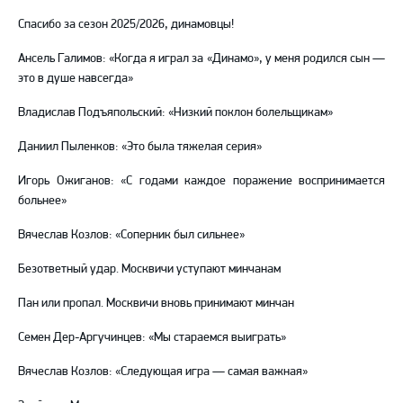
Спасибо за сезон 2025/2026, динамовцы!
Ансель Галимов: «Когда я играл за «Динамо», у меня родился сын —
это в душе навсегда»
Владислав Подъяпольский: «Низкий поклон болельщикам»
Даниил Пыленков: «Это была тяжелая серия»
Игорь Ожиганов: «С годами каждое поражение воспринимается
больнее»
Вячеслав Козлов: «Соперник был сильнее»
Безответный удар. Москвичи уступают минчанам
Пан или пропал. Москвичи вновь принимают минчан
Семен Дер-Аргучинцев: «Мы стараемся выиграть»
Вячеслав Козлов: «Следующая игра — самая важная»