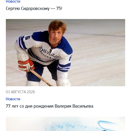
Новости
Сергею Сидоровскому — 75!
03 АВГУСТА 2026
Новости
77 лет со дня рождения Валерия Васильева