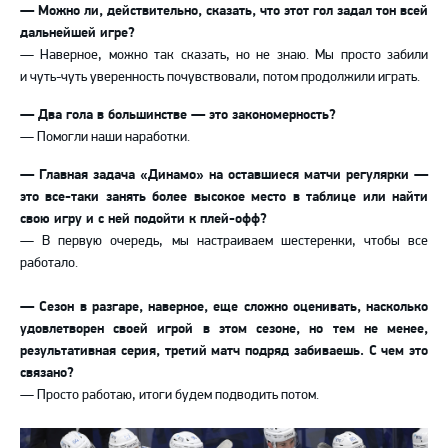
— Можно ли, действительно, сказать, что этот гол задал тон всей
дальнейшей игре?
— Наверное, можно так сказать, но не знаю. Мы просто забили
и чуть-чуть уверенность почувствовали, потом продолжили играть.
— Два гола в большинстве — это закономерность?
— Помогли наши наработки.
—
Главная задача «Динамо» на оставшиеся матчи регулярки —
это все-таки занять более высокое место в таблице или найти
свою игру и с ней подойти к плей-офф?
— В первую очередь, мы настраиваем шестеренки, чтобы все
работало.
—
Сезон в разгаре, наверное, еще сложно оценивать, насколько
удовлетворен своей игрой в этом сезоне, но тем не менее,
результативная серия, третий матч подряд забиваешь. С чем это
связано?
— Просто работаю, итоги будем подводить потом.