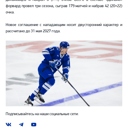
форвард провел три сезона, сыграв 179 матчей и набрав 42 (20+22)
очка.
Новое соглашение с нападающим носит двусторонний характер и
рассчитано до 31 мая 2027 года.
Подписывайтесь на наши социальные сети:
Наша
Наш
Наш