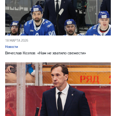
18 МАРТА 2026
Новости
Вячеслав Козлов: «Нам не хватило свежести»