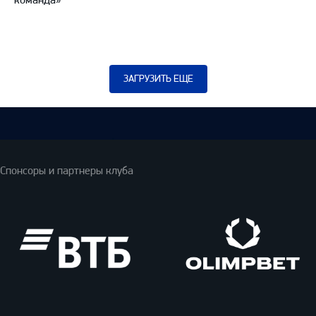
ЗАГРУЗИТЬ ЕЩЕ
Спонсоры и партнеры клуба
ВТБ
Олимпбет