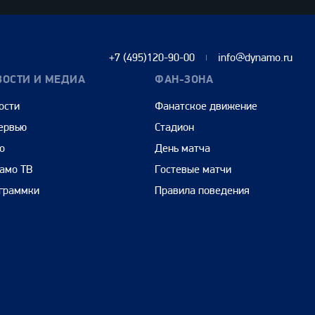
+7 (495)120-90-00
info@dynamo.ru
ВОСТИ И МЕДИА
ФАН-ЗОНА
ости
Фанатское движение
ервью
Стадион
о
День матча
амо ТВ
Гостевые матчи
граммки
Правила поведения