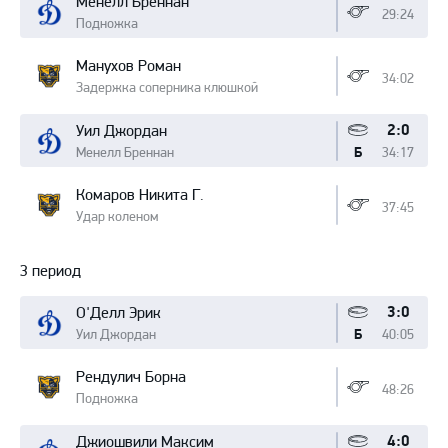
Менелл Бреннан
29:24
Подножка
Манухов Роман
34:02
Задержка соперника клюшкой
2:0
Уил Джордан
Менелл Бреннан
34:17
Б
Комаров Никита Г.
37:45
Удар коленом
3 период
3:0
О'Делл Эрик
Уил Джордан
40:05
Б
Рендулич Борна
48:26
Подножка
4:0
Джиошвили Максим