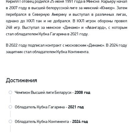
Кирилл Готовец родился 25 июня 1991 года в Минске. Карьеру начал
в 2007 году в высшей белорусской лиге за минский «Юниор». Затем
перебрался в Северную Америку и выступал в различных лигах,
однако до НХЛ так и не добрался. В КХЛ игрок обороны провел
248 игр. Выступал за минское «Динамо» и «Авангард», с которым
стал обладателем Кубка Гагарина в 2021 году.
В 2022 году подписал контракт с московским «Динамо». В 2024 году
защитник стал обладателем Кубка Континента.
Достижения
Чемпион Высшей лиги Беларуси -
2008 год
Обладатель Кубка Гагарина -
2021 год
Обладатель Кубка Континента -
2024 год