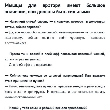
Мышцы для вратаря имеют большое
значение, они должны быть сильными
— На всякий случай спрошу — с коленом, которое ты долечивал
летом, сейчас порядок?
— Да, все хорошо, большое спасибо нашим врачам — летом прошел
подготовку, сейчас отлично себя чувствую, полностью
восстановился.
— Просто ты и весной в плей-офф показывал классный хоккей,
хотя и играл на уколах.
— Для плей-офф это нормально.
— Сейчас уже можешь со штангой поприседать? Или вратарю
это в принципе не нужно?
— Лично мне очень даже нужно, в перерывах между играми всегда
хожу в зал и тренируюсь. И приседаю, и все остальное делаю,
никаких ограничений нет.
— Какой у тебя обычно рабочий вес для приседаний?