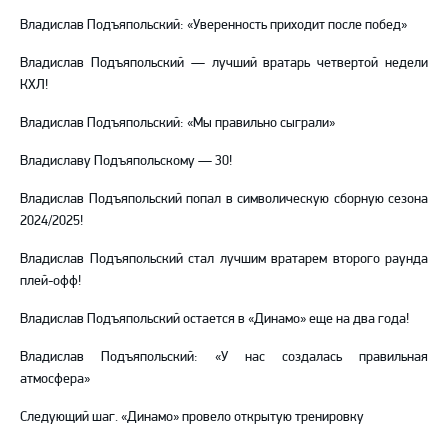
Владислав Подъяпольский: «Уверенность приходит после побед»
Владислав Подъяпольский — лучший вратарь четвертой недели
КХЛ!
Владислав Подъяпольский: «Мы правильно сыграли»
Владиславу Подъяпольскому — 30!
Владислав Подъяпольский попал в символическую сборную сезона
2024/2025!
Владислав Подъяпольский стал лучшим вратарем второго раунда
плей-офф!
Владислав Подъяпольский остается в «Динамо» еще на два года!
Владислав Подъяпольский: «У нас создалась правильная
атмосфера»
Следующий шаг. «Динамо» провело открытую тренировку