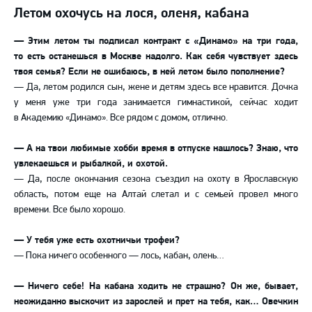
Летом охочусь на лося, оленя, кабана
— Этим летом ты подписал контракт с «Динамо» на три года,
то есть останешься в Москве надолго. Как себя чувствует здесь
твоя семья? Если не ошибаюсь, в ней летом было пополнение?
— Да, летом родился сын, жене и детям здесь все нравится. Дочка
у меня уже три года занимается гимнастикой, сейчас ходит
в Академию «Динамо». Все рядом с домом, отлично.
— А на твои любимые хобби время в отпуске нашлось? Знаю, что
увлекаешься и рыбалкой, и охотой.
— Да, после окончания сезона съездил на охоту в Ярославскую
область, потом еще на Алтай слетал и с семьей провел много
времени. Все было хорошо.
— У тебя уже есть охотничьи трофеи?
— Пока ничего особенного — лось, кабан, олень…
— Ничего себе! На кабана ходить не страшно? Он же, бывает,
неожиданно выскочит из зарослей и прет на тебя, как… Овечкин