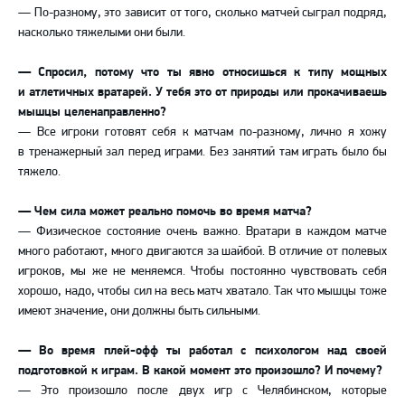
— По-разному, это зависит от того, сколько матчей сыграл подряд,
насколько тяжелыми они были.
— Спросил, потому что ты явно относишься к типу мощных
и атлетичных вратарей. У тебя это от природы или прокачиваешь
мышцы целенаправленно?
— Все игроки готовят себя к матчам по-разному, лично я хожу
в тренажерный зал перед играми. Без занятий там играть было бы
тяжело.
— Чем сила может реально помочь во время матча?
— Физическое состояние очень важно. Вратари в каждом матче
много работают, много двигаются за шайбой. В отличие от полевых
игроков, мы же не меняемся. Чтобы постоянно чувствовать себя
хорошо, надо, чтобы сил на весь матч хватало. Так что мышцы тоже
имеют значение, они должны быть сильными.
— Во время плей-офф ты работал с психологом над своей
подготовкой к играм. В какой момент это произошло? И почему?
— Это произошло после двух игр с Челябинском, которые