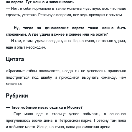
на ворота. Тут можно и запаниковать.
— Нет, я себя нормально в такие моменты чувствую, все, что надо
сделать, успеваю. Реагирую вовремя, все ведь приходит с опытом.
— Ну, тогда за динамовские ворота точно можно быть
спокойным. А где удача важнее в хоккее или на охоте?
— И там, и там, удача всегда нужна. Но, конечно, не только удача,
еще и опыт необходим.
Цитата
«Красивые сэйвы получаются, когда ты не успеваешь правильно
подстроиться под шайбу и приходится выручать команду, чем
можешь»
Рубрики
— Твое любимое место отдыха в Москве?
— Еще мало где в столице успел побывать, в основном
прогуливаюсь возле дома, в Петровском парке. Поэтому там пока
и любимое место. И еще, конечно, наша динамовская арена.