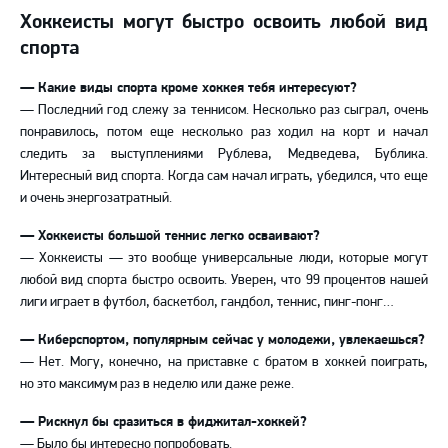
Хоккеисты могут быстро освоить любой вид
спорта
— Какие виды спорта кроме хоккея тебя интересуют?
— Последний год слежу за теннисом. Несколько раз сыграл, очень
понравилось, потом еще несколько раз ходил на корт и начал
следить за выступлениями Рублева, Медведева, Бублика.
Интересный вид спорта. Когда сам начал играть, убедился, что еще
и очень энергозатратный.
— Хоккеисты большой теннис легко осваивают?
— Хоккеисты — это вообще универсальные люди, которые могут
любой вид спорта быстро освоить. Уверен, что 99 процентов нашей
лиги играет в футбол, баскетбол, гандбол, теннис, пинг-понг…
— Киберспортом, популярным сейчас у молодежи, увлекаешься?
— Нет. Могу, конечно, на приставке с братом в хоккей поиграть,
но это максимум раз в неделю или даже реже.
— Рискнул бы сразиться в фиджитал-хоккей?
— Было бы интересно попробовать.