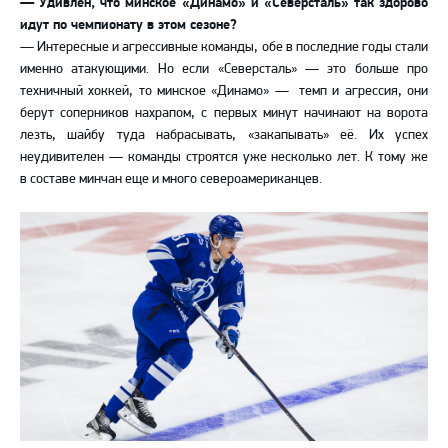
— Удивлен, что минское «Динамо» и «Северсталь» так здорово
идут по чемпионату в этом сезоне?
— Интересные и агрессивные команды, обе в последние годы стали
именно атакующими. Но если «Северсталь» — это больше про
техничный хоккей, то минское «Динамо» —
темп и агрессия, они
берут соперников нахрапом, с первых минут начинают на ворота
лезть, шайбу туда набрасывать, «закапывать» её. Их успех
неудивителен — команды строятся уже несколько лет. К тому же
в составе минчан еще и много североамериканцев.