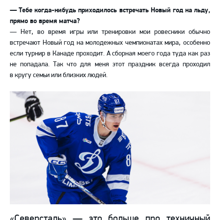
— Тебе когда-нибудь приходилось встречать Новый год на льду,
прямо во время матча?
— Нет, во время игры или тренировки мои ровесники обычно
встречают Новый год на молодежных чемпионатах мира, особенно
если турнир в Канаде проходит. А сборная моего года туда как раз
не попадала. Так что для меня этот праздник всегда проходил
в кругу семьи или близких людей.
«Северсталь» — это больше про техничный