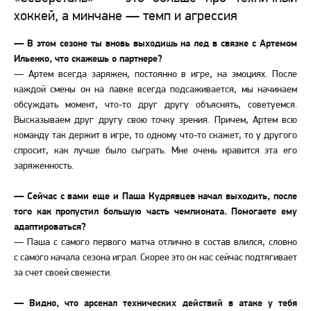
хоккей, а минчане — темп и агрессия
— В этом сезоне ты вновь выходишь на лед в связке с Артемом
Ильенко, что скажешь о партнере?
— Артем всегда заряжен, постоянно в игре, на эмоциях. После
каждой смены он на лавке всегда подсаживается, мы начинаем
обсуждать момент, что-то друг другу объяснять, советуемся.
Высказываем друг другу свою точку зрения. Причем, Артем всю
команду так держит в игре, то одному что-то скажет, то у другого
спросит, как лучше было сыграть. Мне очень нравится эта его
заряженность.
— Сейчас с вами еще и Паша Кудрявцев начал выходить, после
того как пропустил большую часть чемпионата. Помогаете ему
адаптироваться?
— Паша с самого первого матча отлично в состав влился, словно
с самого начала сезона играл. Скорее это он нас сейчас подтягивает
за счет своей свежести.
— Видно, что арсенал технических действий в атаке у тебя