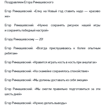
Поздравляем Егора Римашевского
Егор Римашевский: «Елку на Новый год ставить надо — красиво
же»
Егор Римашевский: «Нужно сохранять рисунок нашей игры
и сохранять победный настрой»
Егору Римашевскому — 20!
Егор Римашевский: «Всегда прислушиваюсь к более опытным
ребятам»
Егор Римашевский: «Нравится играть кость в кость при аншлагах»
Егор Римашевский: «На скамейке сохранялось спокойствие»
Егор Римашевский: «Мы должны доставать из себя эмоции»
Егор Римашевский: «Мы смогли правильно подготовиться за эти
шесть дней»
Егор Римашевский: «Нужно делать выводы»