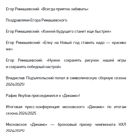
Егор Римашевский: «Всегда приятно забивать»
Поздравляем Егора Римашевского
Егор Римашевский: «Хоккей будущего станет еще быстрее»
Егор Римашевский: «Елку на Новый год ставить надо — красиво
же»
Егор Римашевский: «Нужно сохранять рисунок нашей игры
и сохранять победный настрой»
Владислав Подъяпольский попал в символическую сборную сезона
2024/2025!
Рафик Якубов присоединился к «Динамо»!
Итоговая пресс-конференция московского «Динамо» по итогам
сезона 2024/2025
Московское «Динамо» — бронзовый призер чемпионата КХЛ
2024/2025!