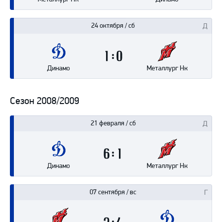
24 октября / сб
1
0
Динамо
Металлург Нк
Сезон 2008/2009
21 февраля / сб
6
1
Динамо
Металлург Нк
07 сентября / вс