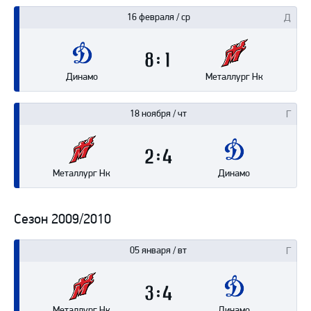
16 февраля / ср
8
1
Динамо
Металлург Нк
18 ноября / чт
2
4
Металлург Нк
Динамо
Сезон 2009/2010
05 января / вт
3
4
Металлург Нк
Динамо