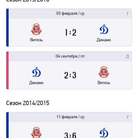
03 февраля / ср
1
2
Витязь
Динамо
04 сентября / пт
2
3
Динамо
Витязь
Сезон 2014/2015
11 февраля / ср
3
6