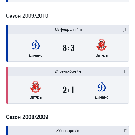
Сезон 2009/2010
05 февраля / пт
8
3
Динамо
Витязь
24 сентября / чт
2
1
Витязь
Динамо
Сезон 2008/2009
27 января / вт