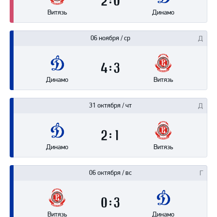
2
0
Витязь
Динамо
06 ноября / ср
4
3
Динамо
Витязь
31 октября / чт
2
1
Динамо
Витязь
06 октября / вс
0
3
Витязь
Динамо