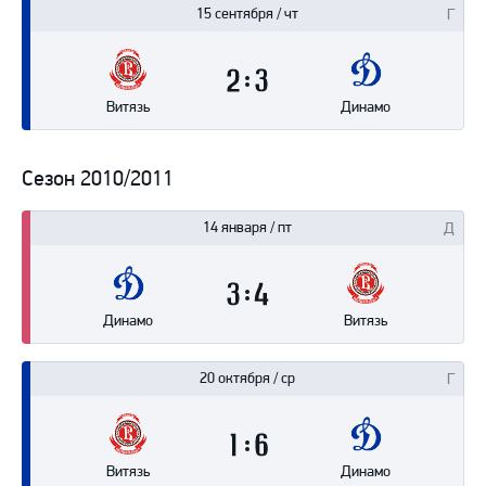
15 сентября / чт
2
3
Витязь
Динамо
Сезон 2010/2011
14 января / пт
3
4
Динамо
Витязь
20 октября / ср
1
6
Витязь
Динамо