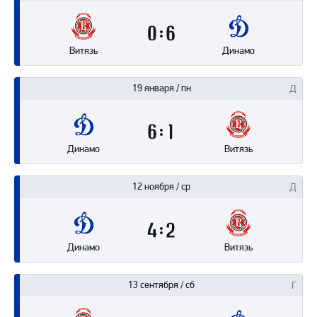
0
6
Витязь
Динамо
19 января / пн
6
1
Динамо
Витязь
12 ноября / ср
4
2
Динамо
Витязь
13 сентября / сб