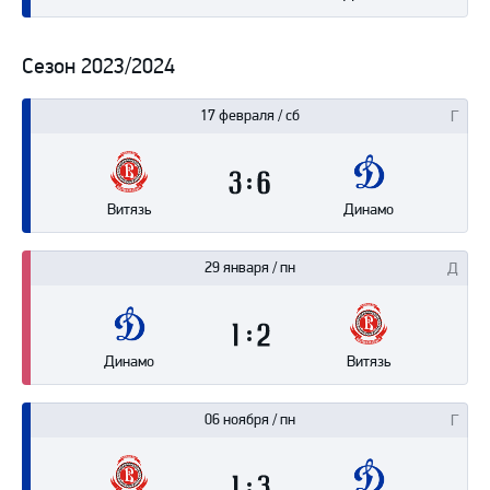
Сезон 2023/2024
17 февраля / сб
3
6
Витязь
Динамо
29 января / пн
1
2
Динамо
Витязь
06 ноября / пн