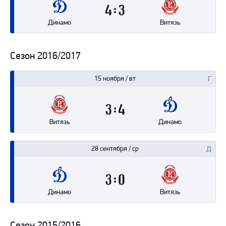
4
3
Динамо
Витязь
Сезон 2016/2017
15 ноября / вт
3
4
Витязь
Динамо
28 сентября / ср
3
0
Динамо
Витязь
Сезон 2015/2016