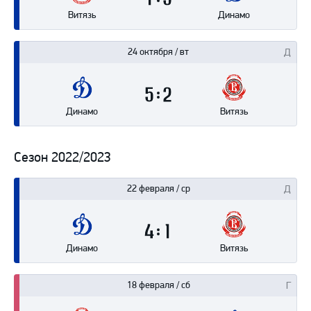
1
3
Витязь
Динамо
24 октября / вт
5
2
Динамо
Витязь
Сезон 2022/2023
22 февраля / ср
4
1
Динамо
Витязь
18 февраля / сб