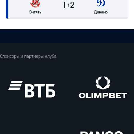
1
2
Витязь
Динамо
Спонсоры и партнеры клуба
ВТБ
Олимпбет